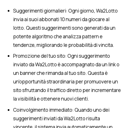
Suggerimenti giornalieri: Ogni giorno, Wa2Lotto
invia ai suoi abbonati 10 numeri da giocare al
lotto. Questi suggerimenti sono generati da un
potente algoritmo che analizza pattern e
tendenze, migliorando le probabilità di vincita.
Promozione del tuo sito: Ogni suggerimento
inviato da Wa2Lotto è accompagnato da un link o
un banner che rimanda al tuo sito. Questa è
un’opportunità straordinaria per promuovere un
sito sfruttando il traffico diretto per incrementare
la visibilità e ottenere nuovi clienti.
Coinvolgimento immediato: Quando uno dei
suggerimenti inviati da Wa2Lotto risulta
vincente, il sistema invia automaticamente un