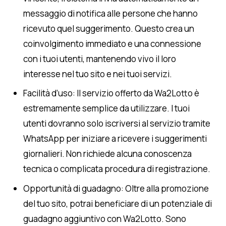
messaggio di notifica alle persone che hanno
ricevuto quel suggerimento. Questo crea un
coinvolgimento immediato e una connessione
con i tuoi utenti, mantenendo vivo il loro
interesse nel tuo sito e nei tuoi servizi.
Facilità d’uso: Il servizio offerto da Wa2Lotto è
estremamente semplice da utilizzare. I tuoi
utenti dovranno solo iscriversi al servizio tramite
WhatsApp per iniziare a ricevere i suggerimenti
giornalieri. Non richiede alcuna conoscenza
tecnica o complicata procedura di registrazione.
Opportunità di guadagno: Oltre alla promozione
del tuo sito, potrai beneficiare di un potenziale di
guadagno aggiuntivo con Wa2Lotto. Sono