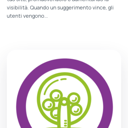
visibilità. Quando un suggerimento vince, gli
utenti vengono…