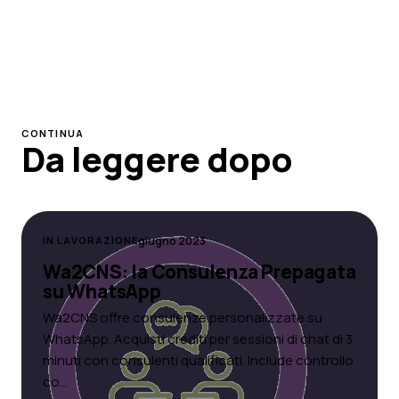
CONTINUA
Da leggere dopo
giugno 2023
IN LAVORAZIONE
Wa2CNS: la Consulenza Prepagata
su WhatsApp
Wa2CNS offre consulenze personalizzate su
WhatsApp. Acquisti crediti per sessioni di chat di 3
minuti con consulenti qualificati. Include controllo
co…