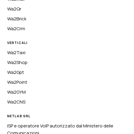
Wa2Qr
Wa2Brick
Wa2Crm
VERTICALI
Wa2Taxi
Wa2Shop
Wa2Gpt
Wa2Point
Wa2GYM
Wa2CNS
NETLAB SRL
ISP e operatore VoIP autorizzato dal Ministero delle
Comunicazioni.