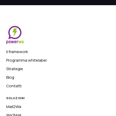
Il framework
Programma whitelabel
Strategie
Blog
Contatti
SOLUZIONI
Mail2Wa
Wa2Mail