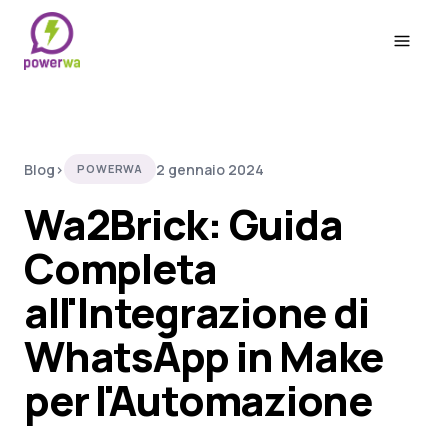
Apri il m
Blog
›
2 gennaio 2024
POWERWA
Wa2Brick: Guida
Completa
all'Integrazione di
WhatsApp in Make
per l'Automazione