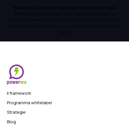
WhatsApp è un marchio registrato di proprietà di Meta
Platforms, Inc.
PowerWa è un framework indipendente
sviluppato da Netlab Srl, non è affiliato, associato, autorizzato o
sponsorizzato da Meta e non va confuso con i servizi ufficiali
Meta.
Il framework
Programma whitelabel
Strategie
Blog