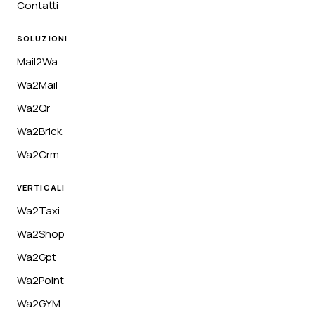
Contatti
SOLUZIONI
Mail2Wa
Wa2Mail
Wa2Qr
Wa2Brick
Wa2Crm
VERTICALI
Wa2Taxi
Wa2Shop
Wa2Gpt
Wa2Point
Wa2GYM